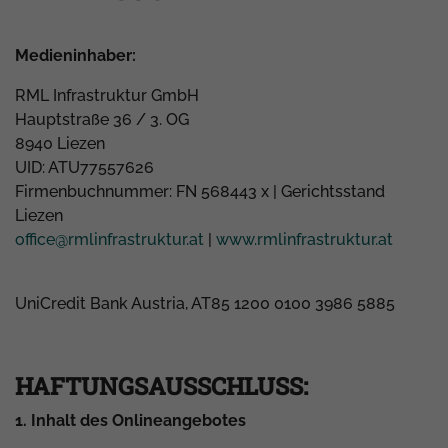
Medieninhaber:
RML Infrastruktur GmbH
Hauptstraße 36 / 3. OG
8940 Liezen
UID: ATU77557626
Firmenbuchnummer: FN 568443 x | Gerichtsstand
Liezen
office@rmlinfrastruktur.at
|
www.rmlinfrastruktur.at
UniCredit Bank Austria, AT85 1200 0100 3986 5885
HAFTUNGSAUSSCHLUSS:
1. Inhalt des Onlineangebotes