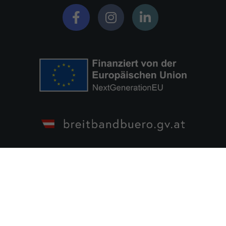
Team
Aktuelles
Wholesale
FAQ