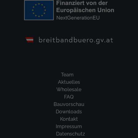
Team
Aktuelles
Wholesale
FAQ
Bauvorschau
Downloads
Kontakt
Impressum
Datenschutz